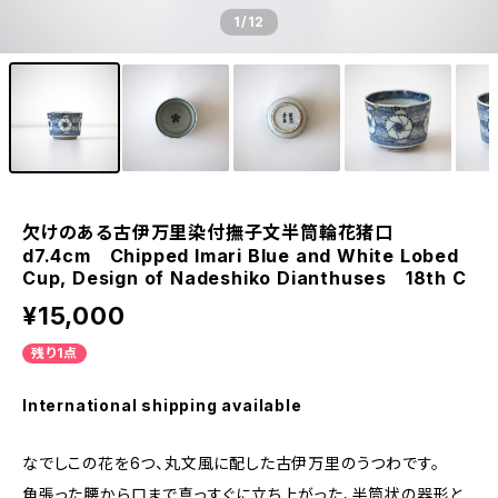
1
/12
欠けのある古伊万里染付撫子文半筒輪花猪口
d7.4cm Chipped Imari Blue and White Lobed
Cup, Design of Nadeshiko Dianthuses 18th C
¥15,000
残り1点
International shipping available
なでしこの花を6つ、丸文風に配した古伊万里のうつわです。
角張った腰から口まで真っすぐに立ち上がった、半筒状の器形と