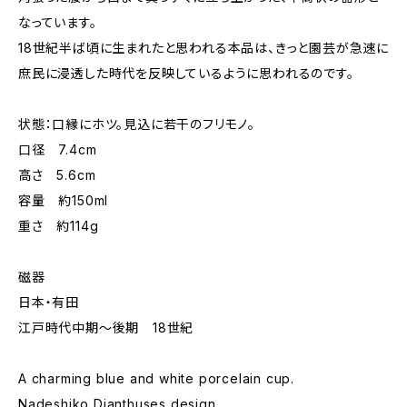
なっています。
18世紀半ば頃に生まれたと思われる本品は、きっと園芸が急速に
庶民に浸透した時代を反映しているように思われるのです。
状態：口縁にホツ。見込に若干のフリモノ。
口径 7.4cm
高さ 5.6cm
容量 約150ml
重さ 約114g
磁器
日本・有田
江戸時代中期～後期 18世紀
A charming blue and white porcelain cup.
Nadeshiko Dianthuses design.